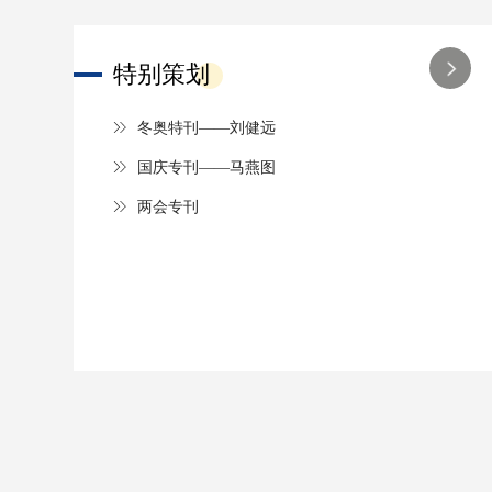
特别策划
冬奥特刊——刘健远
国庆专刊——马燕图
两会专刊