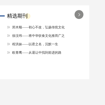
精选期刊
郑木顺——初心不改，弘扬传统文化
徐汶纬——将中华饮食文化推而广之
程洪妹——以君之名，沉默一生
欧青鹰——从退让中找到前进的路