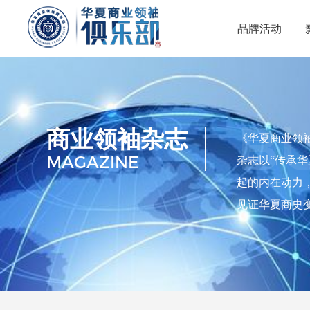
品牌活动
品牌活动
B
商业领袖杂志
《华夏商业领
MAGAZINE
杂志以“传承
起的内在动力
见证华夏商史