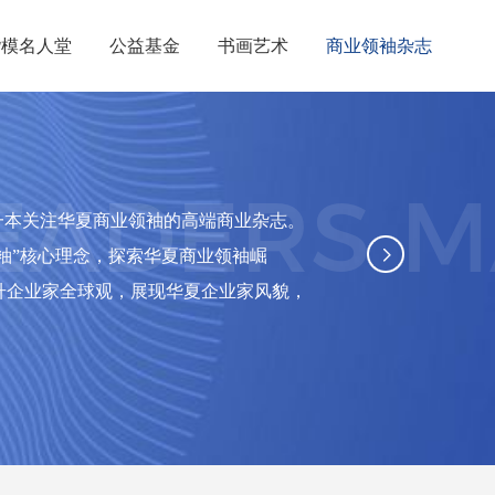
楷模名人堂
公益基金
书画艺术
商业领袖杂志
楷模名人堂
公益基金
书画艺术
商业领袖杂志
LEADERS 
一本关注华夏商业领袖的高端商业杂志。
袖”核心理念，探索华夏商业领袖崛
升企业家全球观，展现华夏企业家风貌，